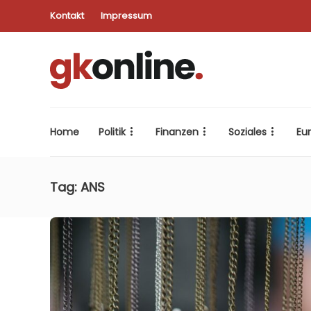
Kontakt
Impressum
Home
Politik
Finanzen
Soziales
Eu
Tag:
ANS