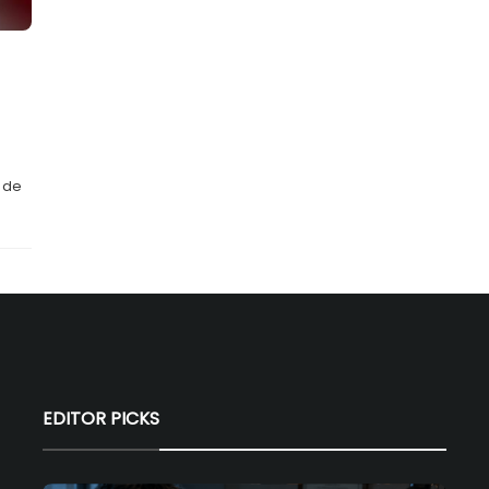
 de
EDITOR PICKS