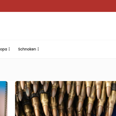
ropa
Schnoken