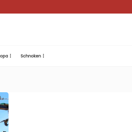
ropa
Schnoken