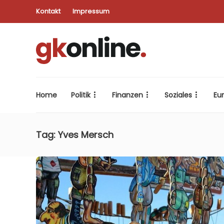
Kontakt
Impressum
Home
Politik
Finanzen
Soziales
Eu
Tag:
Yves Mersch