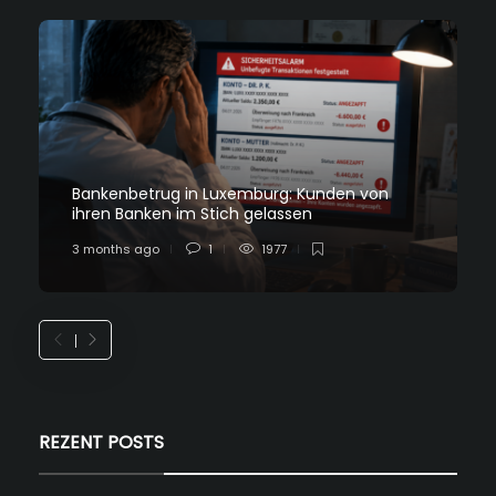
Bankenbetrug in Luxemburg: Kunden von
ihren Banken im Stich gelassen
3 months ago
1
1977
REZENT POSTS