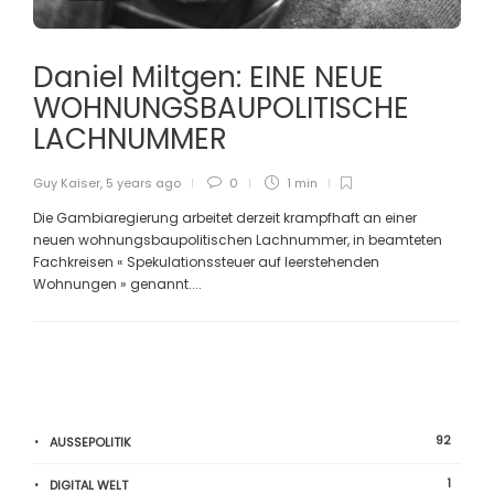
Daniel Miltgen: EINE NEUE
WOHNUNGSBAUPOLITISCHE
LACHNUMMER
Guy Kaiser
,
5 years ago
0
1 min
Die Gambiaregierung arbeitet derzeit krampfhaft an einer
neuen wohnungsbaupolitischen Lachnummer, in beamteten
Fachkreisen « Spekulationssteuer auf leerstehenden
Wohnungen » genannt....
92
AUSSEPOLITIK
1
DIGITAL WELT