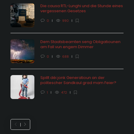
Die causa RTL-Lunghi und die Stunde eines
vergessenen Gesetzes
0
990
Dem Staatsbeamten seng Obligatiounen
am Fall vun engem Dimmer
0
688
Spillt déi jonk Generatioun an der
politescher Sandkaul grad mam Feier?
1
472