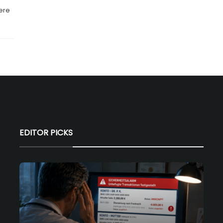
ere
EDITOR PICKS