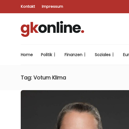
Kontakt
Impressum
Home
Politik
Finanzen
Soziales
Eu
Tag:
Votum Klima