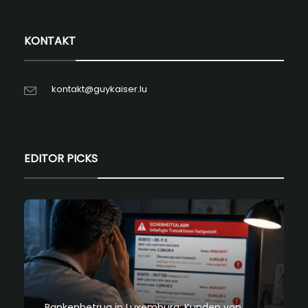
KONTAKT
kontakt@guykaiser.lu
EDITOR PICKS
Bankenbetrug in Luxemburg: Kunden von