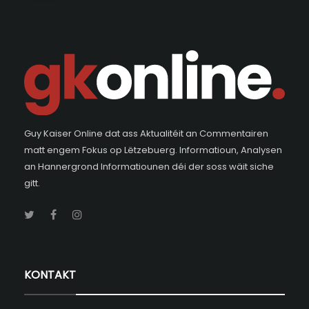
Guy Kaiser Online dat ass Aktualitéit an Commentairen
matt engem Fokus op Lëtzebuerg. Informatioun, Analysen
an Hannergrond Informatiounen déi der soss wäit siche
gitt.
KONTAKT