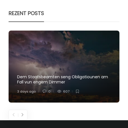
REZENT POSTS
Dem Staatsbeamten seng Obligatiounen am
Fall vun engem Dimmer
3 days ago
0
607