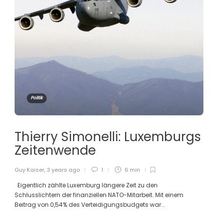
Politik
Thierry Simonelli: Luxemburgs
Zeitenwende
Guy Kaiser
,
3 years ago
1
6 min
Eigentlich zählte Luxemburg längere Zeit zu den
Schlusslichtern der finanziellen NATO-Mitarbeit. Mit einem
Beitrag von 0,54% des Verteidigungsbudgets war...