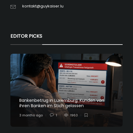
kontakt@guykaiser.lu
EDITOR PICKS
Bankenbetrug in Luxemburg: Kunden von
ihren Banken im Stich gelassen
3 months ago
1
1963