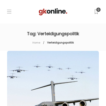
0
Tag:
Verteidigungspolitik
Home
Verteidigungspolitik