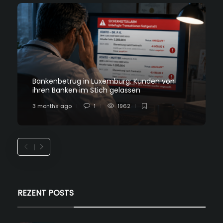
Bankenbetrug in Luxemburg: Kunden von
ihren Banken im Stich gelassen
3 months ago
1
1962
REZENT POSTS