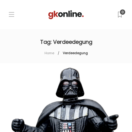
0
Tag:
Verdeedegung
Home
Verdeedegung