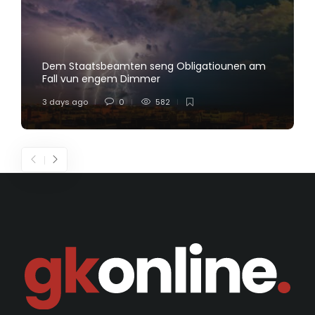
Dem Staatsbeamten seng Obligatiounen am
Fall vun engem Dimmer
3 days ago
0
582