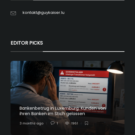
kontakt@guykaiser.lu
EDITOR PICKS
Bankenbetrug in Luxemburg: Kunden von
ihren Banken im Stich gelassen
3 months ago
1
1961