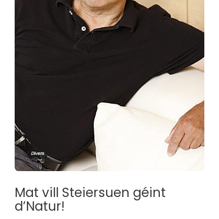
Divers
Mat vill Steiersuen géint
d’Natur!