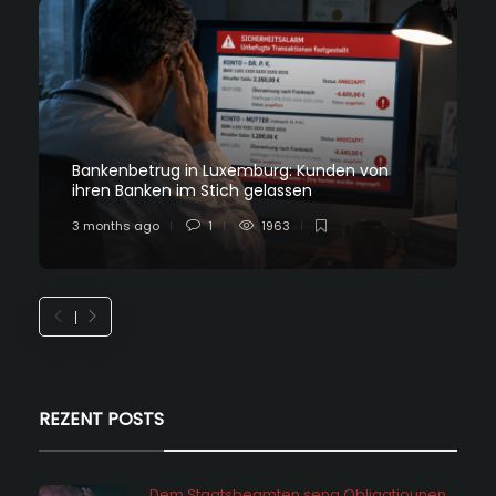
Bankenbetrug in Luxemburg: Kunden von
ihren Banken im Stich gelassen
3 months ago
1
1963
REZENT POSTS
Dem Staatsbeamten seng Obligatiounen