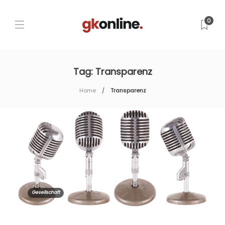
0
Tag:
Transparenz
Home
Transparenz
Gesellschaft