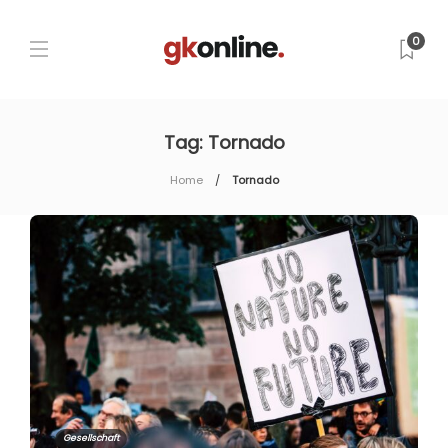
0
Tag:
Tornado
Home
Tornado
Gesellschaft