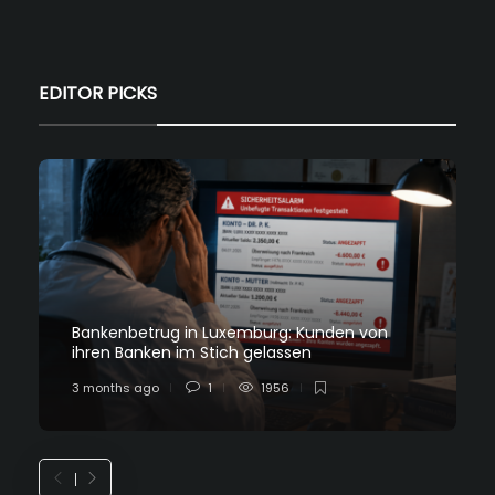
EDITOR PICKS
Bankenbetrug in Luxemburg: Kunden von
ihren Banken im Stich gelassen
3 months ago
1
1956