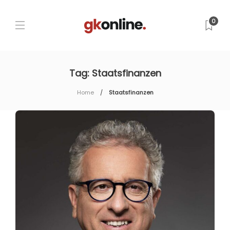
0
Tag:
Staatsfinanzen
Home
Staatsfinanzen