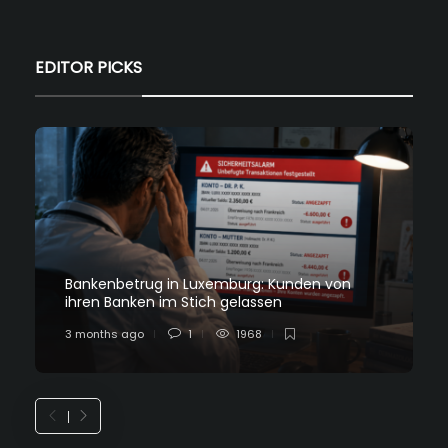
EDITOR PICKS
Bankenbetrug in Luxemburg: Kunden von
ihren Banken im Stich gelassen
3 months ago
1
1968