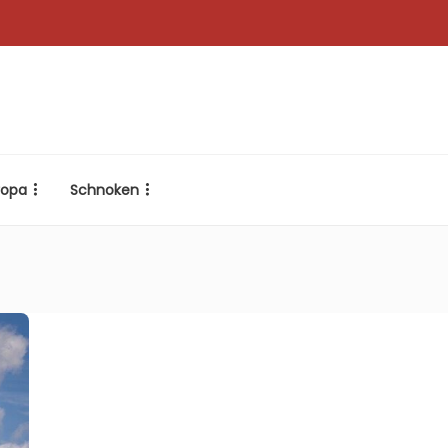
ropa
Schnoken