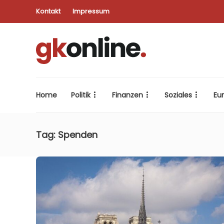
Kontakt
Impressum
Home
Politik
Finanzen
Soziales
Eu
Tag:
Spenden