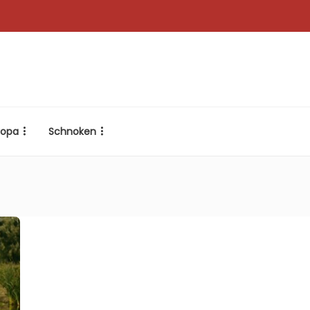
ropa
Schnoken