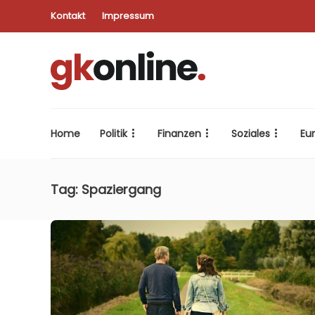
Kontakt
Impressum
Home
Politik
Finanzen
Soziales
Eu
Tag:
Spaziergang