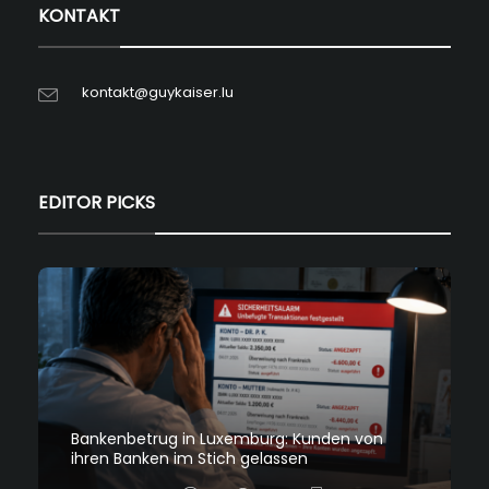
KONTAKT
kontakt@guykaiser.lu
EDITOR PICKS
Bankenbetrug in Luxemburg: Kunden von
ihren Banken im Stich gelassen