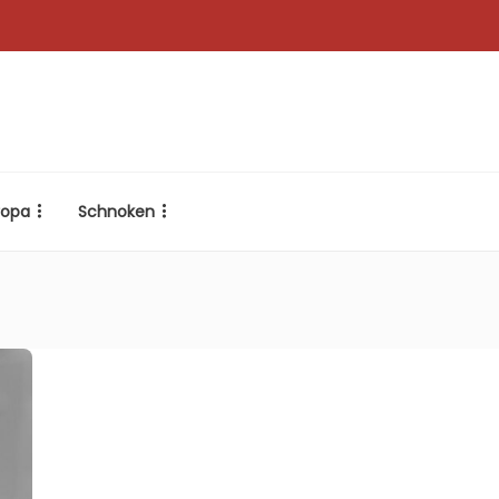
ropa
Schnoken