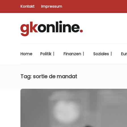
Kontakt
Impressum
Home
Politik
Finanzen
Soziales
Eu
Tag:
sortie de mandat