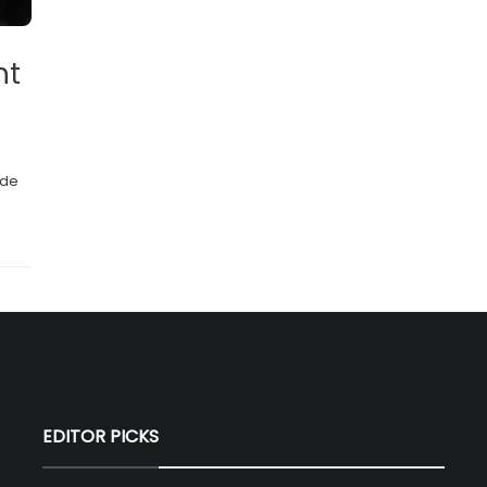
nt
 de
EDITOR PICKS