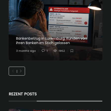
Bankenbetrug in Luxemburg: Kunden von
ihren Banken im Stich gelassen
3 months ago
1
1962
REZENT POSTS
Dem Staatsbeamten seng Obligatiounen