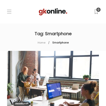
0
Tag:
Smartphone
Home
Smartphone
Gesellschaft