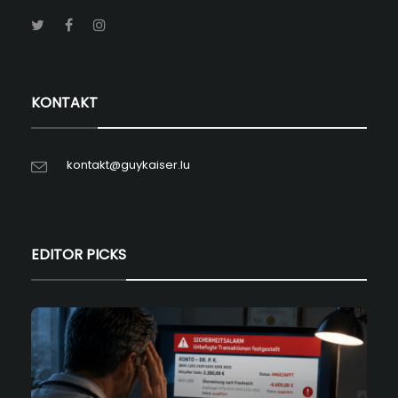
KONTAKT
kontakt@guykaiser.lu
EDITOR PICKS