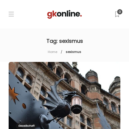
0
Tag:
sexismus
Home
sexismus
Gesellschaft