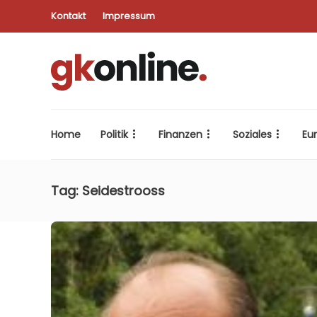
Kontakt
Impressum
Home
Politik
Finanzen
Soziales
Eu
Tag:
Seidestrooss