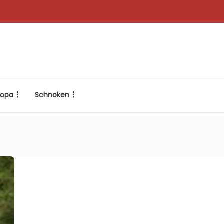
ropa
Schnoken