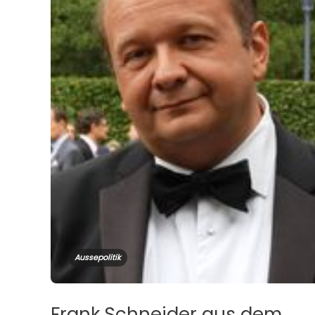
Aussepolitik
Frank Schneider aus dem