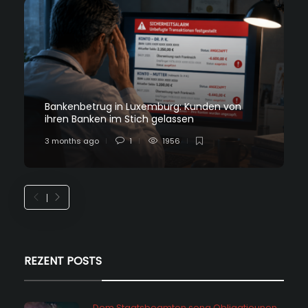
Bankenbetrug in Luxemburg: Kunden von
ihren Banken im Stich gelassen
3 months ago
1
1956
REZENT POSTS
Dem Staatsbeamten seng Obligatiounen