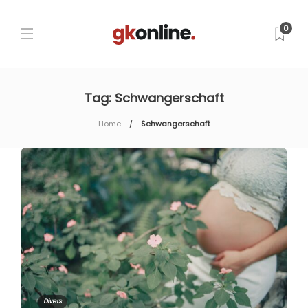
0
Tag:
Schwangerschaft
Home
Schwangerschaft
Divers