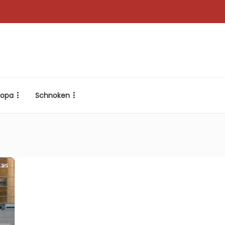
ropa
Schnoken