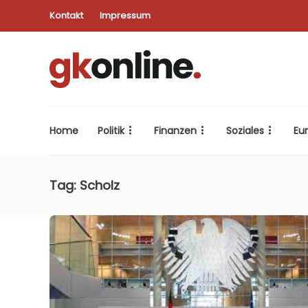
Kontakt
Impressum
Home
Politik
Finanzen
Soziales
Eu
Tag:
Scholz