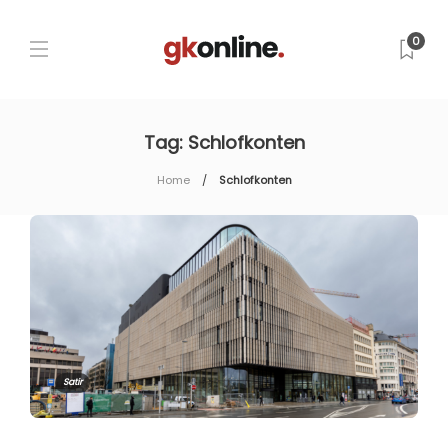
0
Tag:
Schlofkonten
Home
Schlofkonten
Satir