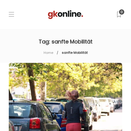
0
Tag:
sanfte Mobilität
Home
sanfte Mobilität