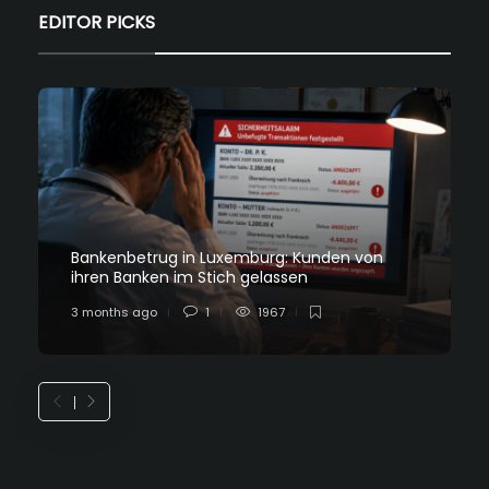
EDITOR PICKS
Bankenbetrug in Luxemburg: Kunden von
ihren Banken im Stich gelassen
3 months ago
1
1967