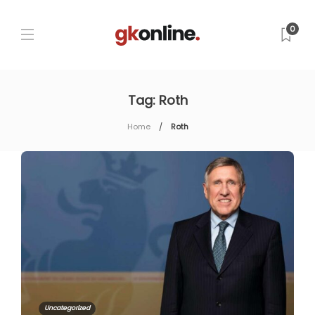
0
Tag:
Roth
Home
Roth
Uncategorized