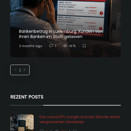
Bankenbetrug in Luxemburg: Kunden von
ihren Banken im Stich gelassen
3 months ago
1
1975
REZENT POSTS
Die causa RTL-Lunghi und die Stunde eines
vergessenen Gesetzes