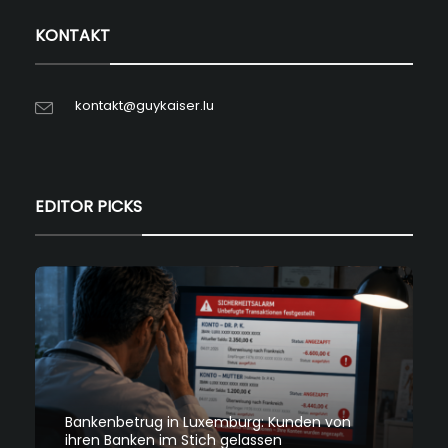
KONTAKT
kontakt@guykaiser.lu
EDITOR PICKS
Bankenbetrug in Luxemburg: Kunden von
ihren Banken im Stich gelassen