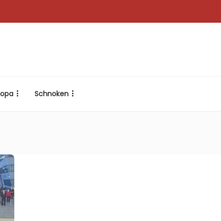
ropa
Schnoken