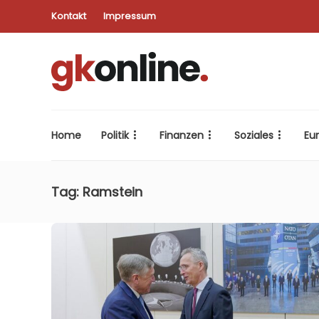
Kontakt
Impressum
Home
Politik
Finanzen
Soziales
Eu
Tag:
Ramstein