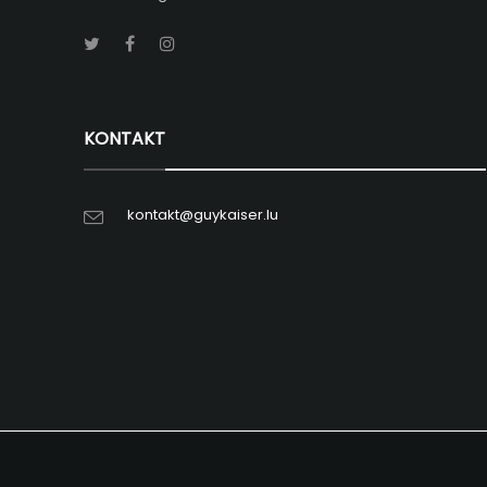
KONTAKT
kontakt@guykaiser.lu