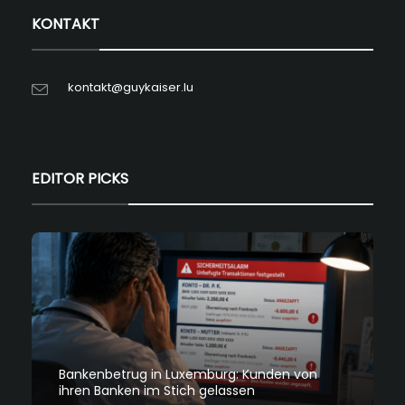
KONTAKT
kontakt@guykaiser.lu
EDITOR PICKS
Bankenbetrug in Luxemburg: Kunden von
ihren Banken im Stich gelassen