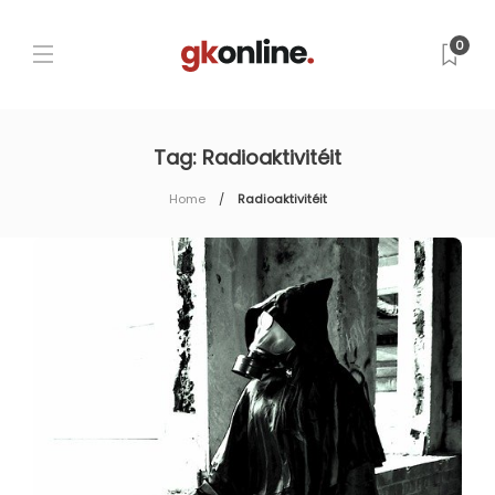
0
Tag:
Radioaktivitéit
Home
Radioaktivitéit