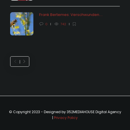
Frank Bertemes: Verschwunden….
0
742
© Copyright 2023 - Designed by 352MEDIAHOUSE Digital Agency
|
Privacy Policy