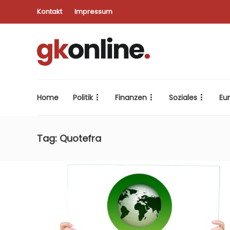
Kontakt
Impressum
Home
Politik
Finanzen
Soziales
Eu
Tag:
Quotefra