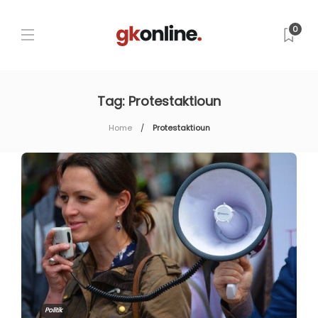
0
Tag:
Protestaktioun
Home
Protestaktioun
Politik