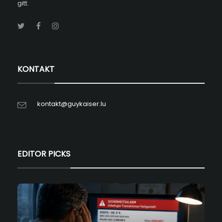
gitt.
KONTAKT
kontakt@guykaiser.lu
EDITOR PICKS