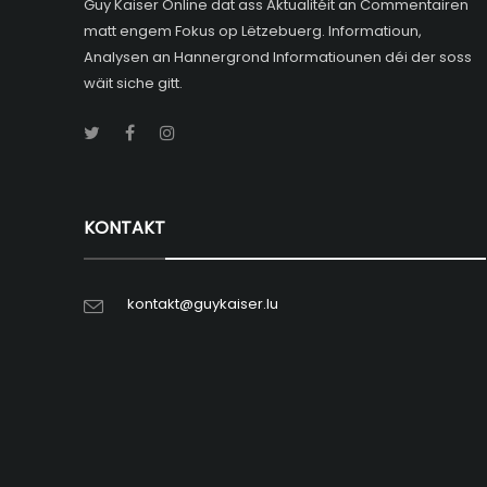
Guy Kaiser Online dat ass Aktualitéit an Commentairen
matt engem Fokus op Lëtzebuerg. Informatioun,
Analysen an Hannergrond Informatiounen déi der soss
wäit siche gitt.
KONTAKT
kontakt@guykaiser.lu