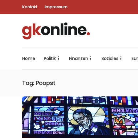
Kontakt
Impressum
Home
Politik
Finanzen
Soziales
Eu
Tag:
Poopst