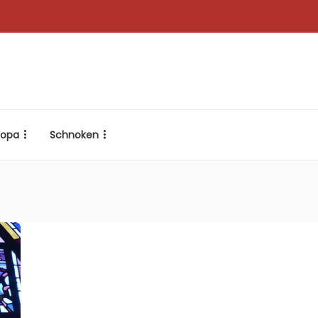
ropa
Schnoken