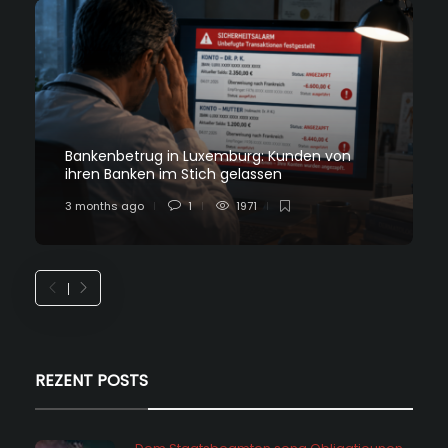
Bankenbetrug in Luxemburg: Kunden von
ihren Banken im Stich gelassen
3 months ago
1
1971
REZENT POSTS