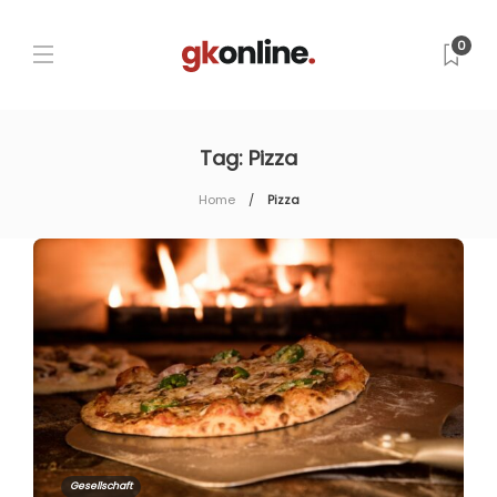
0
Tag:
Pizza
Home
Pizza
Gesellschaft