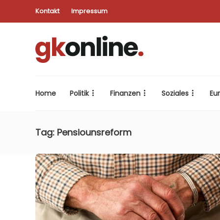
Kontakt
Impressum
Home
Politik
Finanzen
Soziales
Eu
Tag:
Pensiounsreform