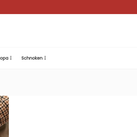
ropa
Schnoken