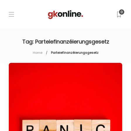
0
Tag:
Parteiefinanzéierungsgesetz
Home
Parteiefinanzéierungsgesetz