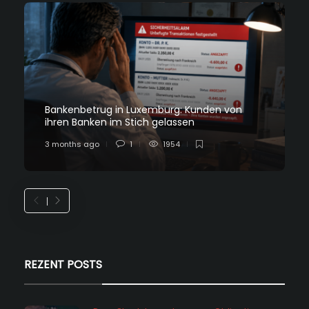
Bankenbetrug in Luxemburg: Kunden von
ihren Banken im Stich gelassen
3 months ago
1
1954
REZENT POSTS