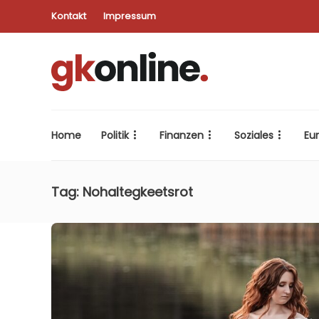
Kontakt
Impressum
Home
Politik
Finanzen
Soziales
Eu
Tag:
Nohaltegkeetsrot