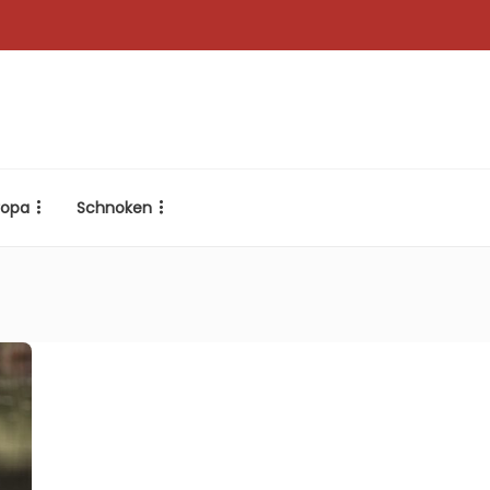
ropa
Schnoken