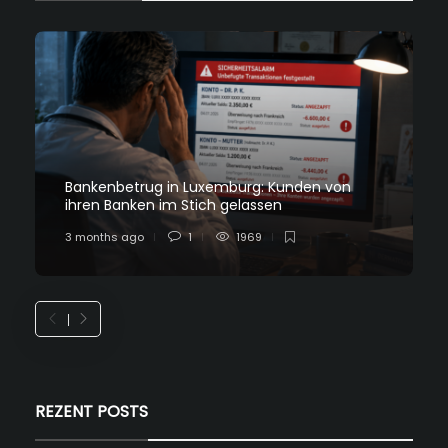
Bankenbetrug in Luxemburg: Kunden von
ihren Banken im Stich gelassen
3 months ago
1
1969
REZENT POSTS