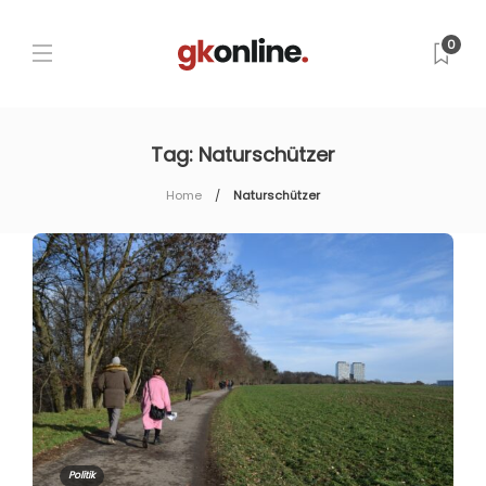
0
Tag:
Naturschützer
Home
Naturschützer
Politik