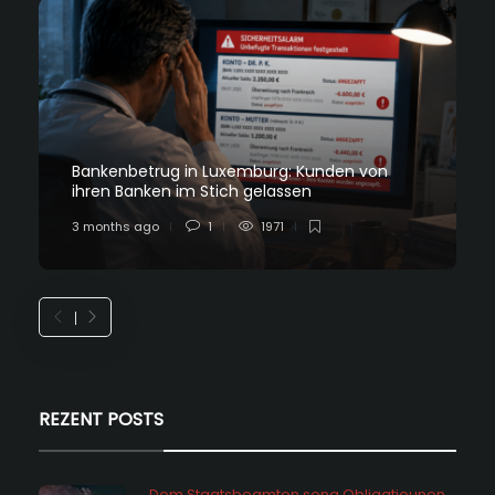
Bankenbetrug in Luxemburg: Kunden von
ihren Banken im Stich gelassen
3 months ago
1
1971
REZENT POSTS
Dem Staatsbeamten seng Obligatiounen