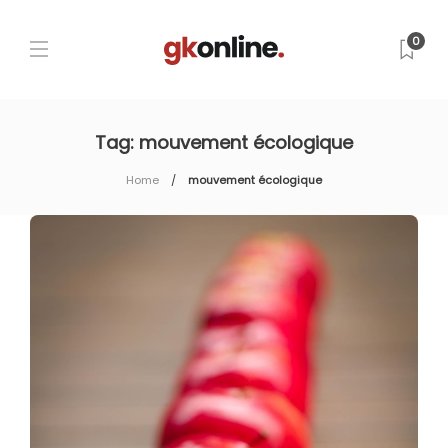
0
Tag:
mouvement écologique
Home
mouvement écologique