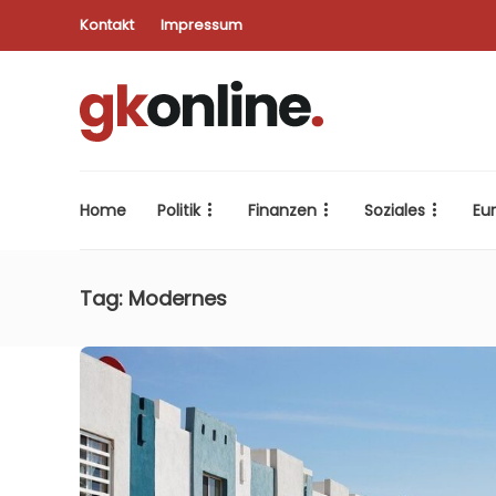
Kontakt
Impressum
Home
Politik
Finanzen
Soziales
Eu
Tag:
Modernes