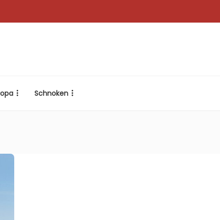
ropa
Schnoken