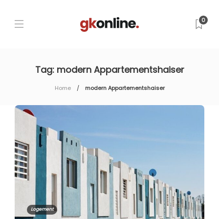
0
Tag:
modern Appartementshaiser
Home
modern Appartementshaiser
Logement