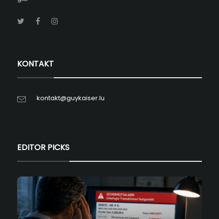
KONTAKT
kontakt@guykaiser.lu
EDITOR PICKS