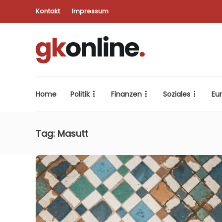
Kontakt
Impressum
Home
Politik
Finanzen
Soziales
Eu
Tag:
Masutt