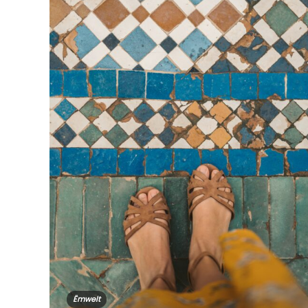
Ëmwelt