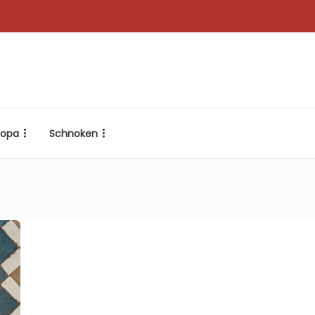
ropa
Schnoken