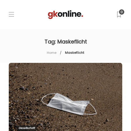
0
Tag:
Maskeflicht
Home
Maskeflicht
Gesellschaft