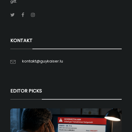
gitt.
KONTAKT
kontakt@guykaiser.lu
EDITOR PICKS