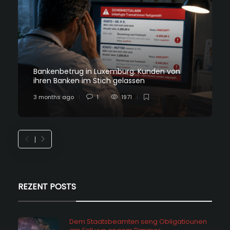
Bankenbetrug in Luxemburg: Kunden von
ihren Banken im Stich gelassen
3 months ago
1
1971
REZENT POSTS
Dem Staatsbeamten seng Obligatiounen