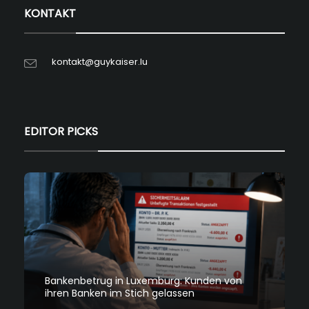
KONTAKT
kontakt@guykaiser.lu
EDITOR PICKS
Bankenbetrug in Luxemburg: Kunden von
ihren Banken im Stich gelassen