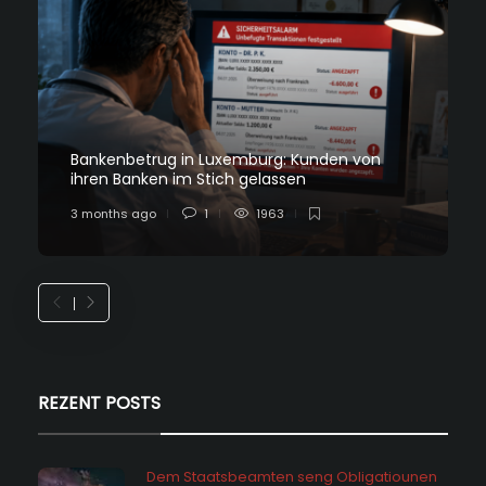
Bankenbetrug in Luxemburg: Kunden von
ihren Banken im Stich gelassen
3 months ago
1
1963
REZENT POSTS
Dem Staatsbeamten seng Obligatiounen